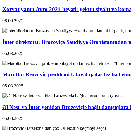
Xorvatiyanın Avro 2024 heyəti: yekun siyahı və koma
08.09.2025
İnter direktoru: Brozoviçə Səudiyyə Ərəbistanından tə
05.03.2025
Marotta: Brozovic problemi kifayət qədər tez həll et
05.03.2025
Əl Nəsr və İnter yenidən Brozoviçlə bağlı danışıqlara
05.03.2025